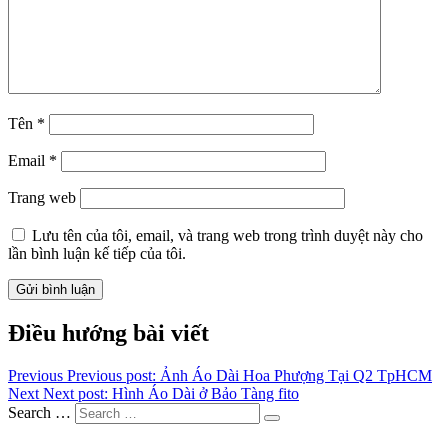
Tên
*
Email
*
Trang web
Lưu tên của tôi, email, và trang web trong trình duyệt này cho
lần bình luận kế tiếp của tôi.
Điều hướng bài viết
Previous
Previous post:
Ảnh Áo Dài Hoa Phượng Tại Q2 TpHCM
Next
Next post:
Hình Áo Dài ở Bảo Tàng fito
Search …