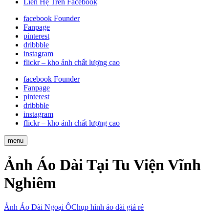
Liên Hệ Trên Facebook
facebook Founder
Fanpage
pinterest
dribbble
instagram
flickr – kho ảnh chất lượng cao
facebook Founder
Fanpage
pinterest
dribbble
instagram
flickr – kho ảnh chất lượng cao
menu
Ảnh Áo Dài Tại Tu Viện Vĩnh
Nghiêm
Ảnh Áo Dài Ngoại Ô
Chụp hình áo dài giá rẻ