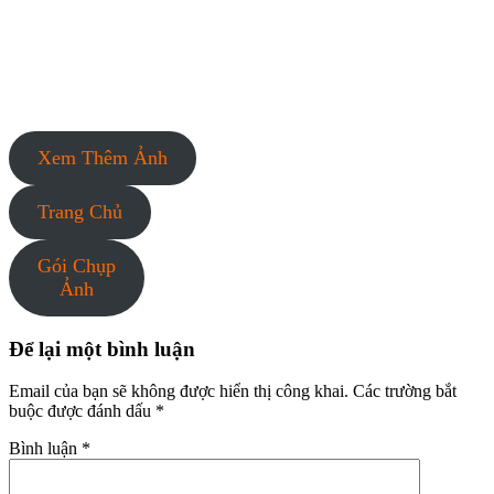
Xem Thêm Ảnh
Trang Chủ
Gói Chụp
Ảnh
Để lại một bình luận
Email của bạn sẽ không được hiển thị công khai.
Các trường bắt
buộc được đánh dấu
*
Bình luận
*